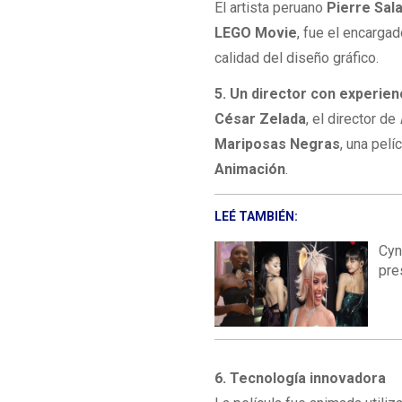
El artista peruano
Pierre Sal
LEGO Movie
, fue el encarga
calidad del diseño gráfico.
5. Un director con experie
César Zelada
, el director de
Mariposas Negras
, una pel
Animación
.
LEÉ TAMBIÉN:
Cyn
pre
6. Tecnología innovadora