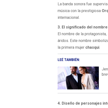
La banda sonora fue supervis
música con la prestigiosa
Orq
internacional.
3. El significado del nombr
El nombre de la protagonista,
áridos. Este nombre simboliza 
la primera mujer
chasqui
.
LEÉ TAMBIÉN:
Jen
bre
4. Diseño de personajes in