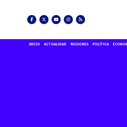
INICIO
ACTUALIDAD
REGIONES
POLÍTICA
ECONO