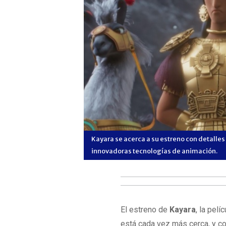
 quechua hasta
Kayara se acerca a su estreno con detalle
innovadoras tecnologías de animación.
El estreno de
Kayara
, la pel
está cada vez más cerca, y co