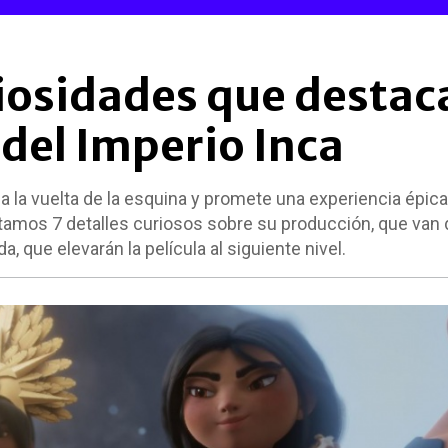
riosidades que destac
a del Imperio Inca
a la vuelta de la esquina y promete una experiencia épica
ontamos 7 detalles curiosos sobre su producción, que van
a, que elevarán la película al siguiente nivel.