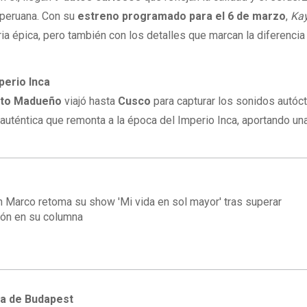
 peruana. Con su
estreno programado para el 6 de marzo
,
Ka
ia épica, pero también con los detalles que marcan la diferencia 
perio Inca
to Madueño
viajó hasta
Cusco
para capturar los sonidos autóc
auténtica que remonta a la época del Imperio Inca, aportando un
n Marco retoma su show 'Mi vida en sol mayor' tras superar
ión en su columna
ca de Budapest