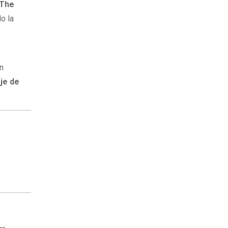
The
o la
en
je de