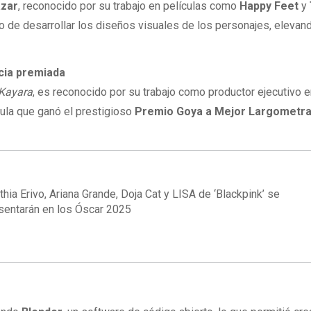
azar
, reconocido por su trabajo en películas como
Happy Feet
y
do de desarrollar los diseños visuales de los personajes, elevand
ncia premiada
Kayara
, es reconocido por su trabajo como productor ejecutivo 
ícula que ganó el prestigioso
Premio Goya a Mejor Largometra
thia Erivo, Ariana Grande, Doja Cat y LISA de ‘Blackpink’ se
sentarán en los Óscar 2025