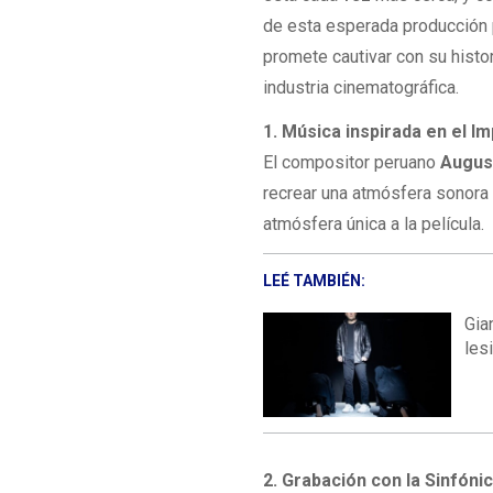
de esta esperada producción
promete cautivar con su histor
industria cinematográfica.
1. Música inspirada en el Im
El compositor peruano
Augus
recrear una atmósfera sonora 
atmósfera única a la película.
LEÉ TAMBIÉN:
Gia
les
2. Grabación con la Sinfóni