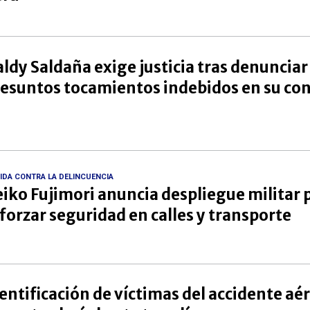
ldy Saldaña exige justicia tras denunciar
esuntos tocamientos indebidos en su co
IDA CONTRA LA DELINCUENCIA
iko Fujimori anuncia despliegue militar 
forzar seguridad en calles y transporte
entificación de víctimas del accidente aé