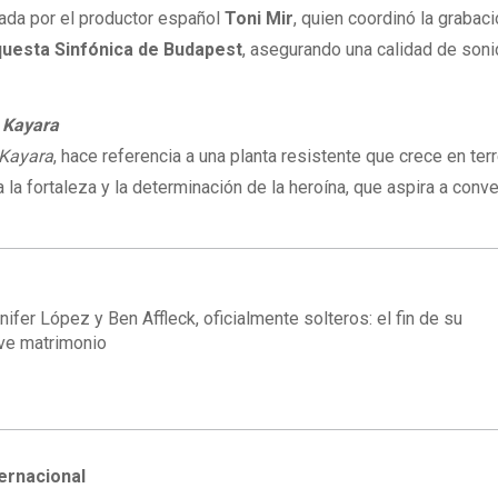
ada por el productor español
Toni Mir
, quien coordinó la grabaci
uesta Sinfónica de Budapest
, asegurando una calidad de son
e
Kayara
Kayara
, hace referencia a una planta resistente que crece en ter
la fortaleza y la determinación de la heroína, que aspira a conve
nifer López y Ben Affleck, oficialmente solteros: el fin de su
ve matrimonio
ternacional