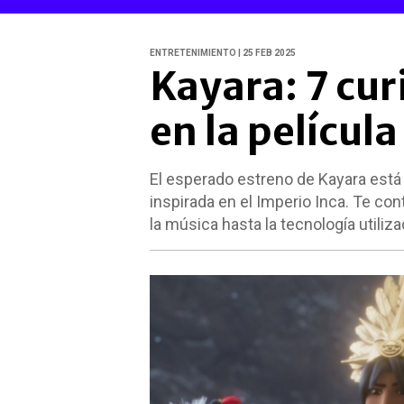
ENTRETENIMIENTO | 25 FEB 2025
Kayara: 7 cu
en la películ
El esperado estreno de Kayara está 
inspirada en el Imperio Inca. Te c
la música hasta la tecnología utilizad