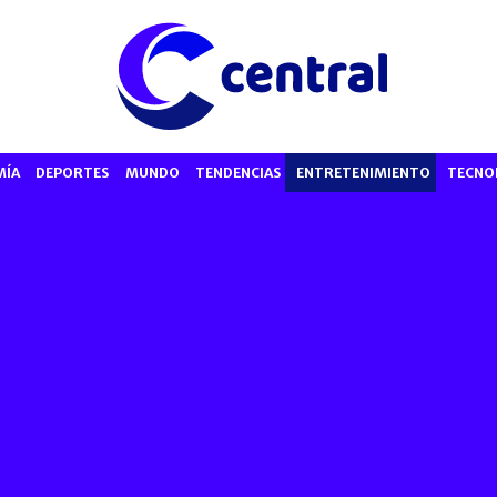
MÍA
DEPORTES
MUNDO
TENDENCIAS
ENTRETENIMIENTO
TECNO