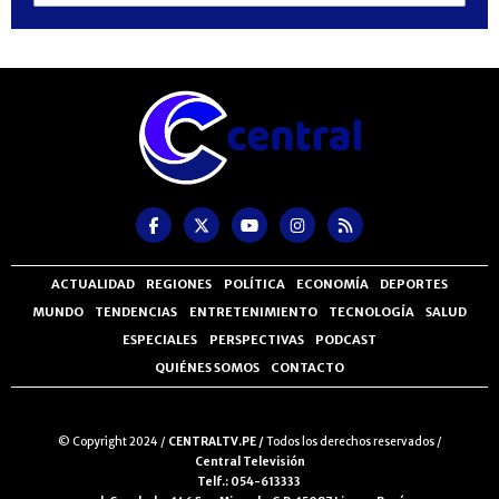
ACTUALIDAD
REGIONES
POLÍTICA
ECONOMÍA
DEPORTES
MUNDO
TENDENCIAS
ENTRETENIMIENTO
TECNOLOGÍA
SALUD
ESPECIALES
PERSPECTIVAS
PODCAST
QUIÉNES SOMOS
CONTACTO
© Copyright 2024 /
CENTRALTV.PE /
Todos los derechos reservados /
Central Televisión
Telf.: 054-613333