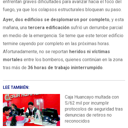
enfrentan graves dificultades para avanzar hacia el foco del
fuego, ya que los colapsos estructurales bloquean su paso.
Ayer, dos edificios se desplomaron por completo
, y esta
mañana, una
tercera edificación
sufrió un derrumbe parcial
en medio de la emergencia. Se teme que este tercer edificio
termine cayendo por completo en las próximas horas.
Afortunadamente, no se reportan
heridos ni víctimas
mortales
entre los bomberos, quienes continúan en la zona
tras más de
36 horas de trabajo ininterrumpido
.
LEÉ TAMBIÉN:
Caja Huancayo multada con
S/62 mil por incumplir
protocolos de seguridad tras
denuncias de retiros no
reconocidos