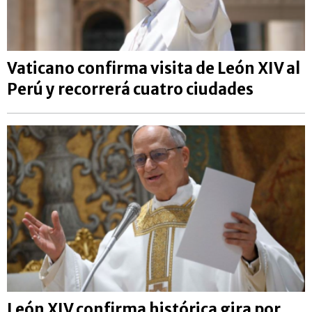
Vaticano confirma visita de León XIV al
Perú y recorrerá cuatro ciudades
León XIV confirma histórica gira por