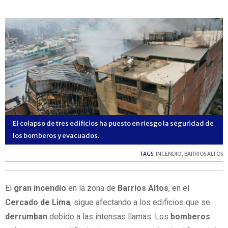
El colapso de tres edificios ha puesto en riesgo la seguridad de
los bomberos y evacuados.
TAGS:
INCENDIO
,
BARRIOS ALTOS
El
gran incendio
en la zona de
Barrios Altos
, en el
Cercado de Lima
, sigue afectando a los edificios que se
derrumban
debido a las intensas llamas. Los
bomberos