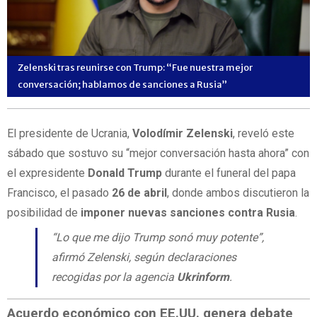
Zelenski tras reunirse con Trump: “Fue nuestra mejor
conversación; hablamos de sanciones a Rusia”
El presidente de Ucrania,
Volodímir Zelenski
, reveló este
sábado que sostuvo su “mejor conversación hasta ahora” con
el expresidente
Donald Trump
durante el funeral del papa
Francisco, el pasado
26 de abril
, donde ambos discutieron la
posibilidad de
imponer nuevas sanciones contra Rusia
.
“Lo que me dijo Trump sonó muy potente”,
afirmó Zelenski, según declaraciones
recogidas por la agencia
Ukrinform
.
Acuerdo económico con EE.UU. genera debate