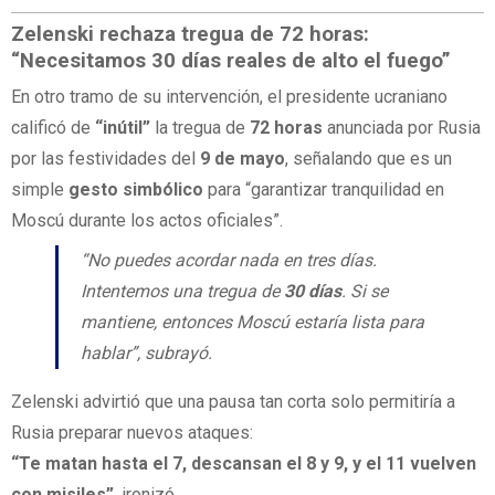
Zelenski rechaza tregua de 72 horas:
“Necesitamos 30 días reales de alto el fuego”
En otro tramo de su intervención, el presidente ucraniano
calificó de
“inútil”
la tregua de
72 horas
anunciada por Rusia
por las festividades del
9 de mayo
, señalando que es un
simple
gesto simbólico
para “garantizar tranquilidad en
Moscú durante los actos oficiales”.
“No puedes acordar nada en tres días.
Intentemos una tregua de
30 días
. Si se
mantiene, entonces Moscú estaría lista para
hablar”, subrayó.
Zelenski advirtió que una pausa tan corta solo permitiría a
Rusia preparar nuevos ataques:
“Te matan hasta el 7, descansan el 8 y 9, y el 11 vuelven
con misiles”
, ironizó.