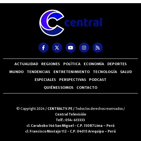
ACTUALIDAD
REGIONES
POLÍTICA
ECONOMÍA
DEPORTES
MUNDO
TENDENCIAS
ENTRETENIMIENTO
TECNOLOGÍA
SALUD
ESPECIALES
PERSPECTIVAS
PODCAST
QUIÉNES SOMOS
CONTACTO
© Copyright 2024 /
CENTRALTV.PE /
Todos los derechos reservados /
Central Televisión
Telf.: 054-613333
cl. Carabobo 146 San Miguel - C.P. 15087 Lima – Perú
cl. Francisco Mostajo 112 - C.P. 04013 Arequipa – Perú