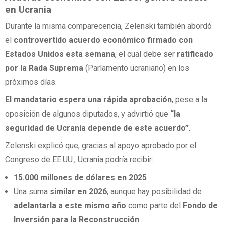
en Ucrania
Durante la misma comparecencia, Zelenski también abordó
el
controvertido acuerdo económico firmado con
Estados Unidos esta semana
, el cual debe ser
ratificado
por la Rada Suprema
(Parlamento ucraniano) en los
próximos días.
El mandatario espera una rápida aprobación
, pese a la
oposición de algunos diputados, y advirtió que
“la
seguridad de Ucrania depende de este acuerdo”
.
Zelenski explicó que, gracias al apoyo aprobado por el
Congreso de EE.UU., Ucrania podría recibir:
15.000 millones de dólares en 2025
Una suma
similar en 2026
, aunque hay posibilidad de
adelantarla a este mismo año
como parte del
Fondo de
Inversión para la Reconstrucción
.