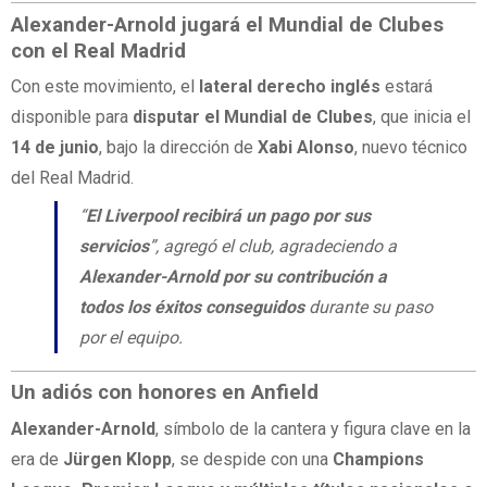
Alexander-Arnold jugará el Mundial de Clubes
con el Real Madrid
Con este movimiento, el
lateral derecho inglés
estará
disponible para
disputar el Mundial de Clubes
, que inicia el
14 de junio
, bajo la dirección de
Xabi Alonso
, nuevo técnico
del Real Madrid.
“
El Liverpool recibirá un pago por sus
servicios
”, agregó el club, agradeciendo a
Alexander-Arnold por su contribución a
todos los éxitos conseguidos
durante su paso
por el equipo.
Un adiós con honores en Anfield
Alexander-Arnold
, símbolo de la cantera y figura clave en la
era de
Jürgen Klopp
, se despide con una
Champions