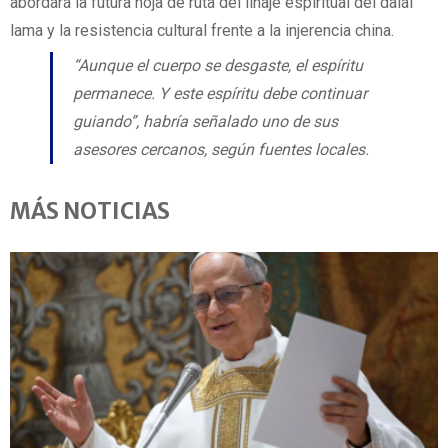
abordará la futura hoja de ruta del linaje espiritual del dalái
lama y la resistencia cultural frente a la injerencia china.
“Aunque el cuerpo se desgaste, el espíritu
permanece. Y este espíritu debe continuar
guiando”, habría señalado uno de sus
asesores cercanos, según fuentes locales.
MÁS NOTICIAS