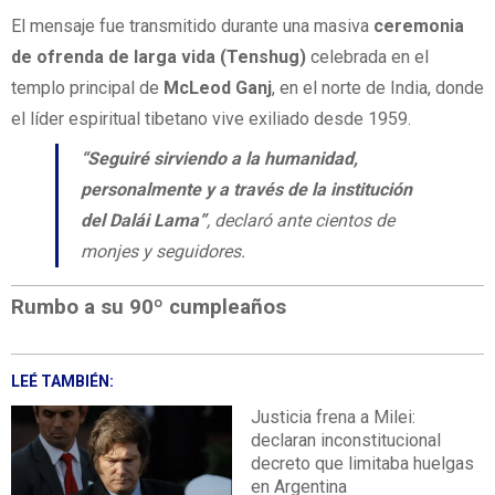
El mensaje fue transmitido durante una masiva
ceremonia
de ofrenda de larga vida (Tenshug)
celebrada en el
templo principal de
McLeod Ganj
, en el norte de India, donde
el líder espiritual tibetano vive exiliado desde 1959.
“Seguiré sirviendo a la humanidad,
personalmente y a través de la institución
del Dalái Lama”
, declaró ante cientos de
monjes y seguidores.
Rumbo a su 90º cumpleaños
LEÉ TAMBIÉN:
Justicia frena a Milei:
declaran inconstitucional
decreto que limitaba huelgas
en Argentina