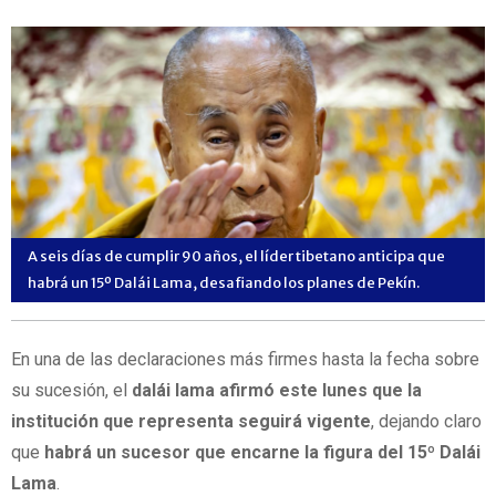
A seis días de cumplir 90 años, el líder tibetano anticipa que
habrá un 15º Dalái Lama, desafiando los planes de Pekín.
En una de las declaraciones más firmes hasta la fecha sobre
su sucesión, el
dalái lama afirmó este lunes que la
institución que representa seguirá vigente
, dejando claro
que
habrá un sucesor que encarne la figura del 15º Dalái
Lama
.