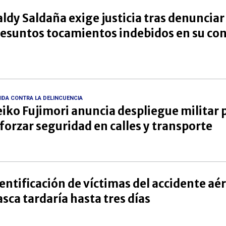
ldy Saldaña exige justicia tras denunciar
esuntos tocamientos indebidos en su co
IDA CONTRA LA DELINCUENCIA
iko Fujimori anuncia despliegue militar 
forzar seguridad en calles y transporte
entificación de víctimas del accidente aé
sca tardaría hasta tres días