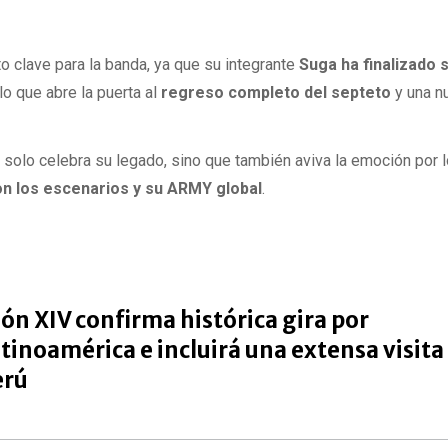
o clave para la banda, ya que su integrante
Suga ha finalizado 
 lo que abre la puerta al
regreso completo del septeto
y una n
solo celebra su legado, sino que también aviva la emoción por 
n los escenarios y su ARMY global
.
ón XIV confirma histórica gira por
tinoamérica e incluirá una extensa visita 
erú