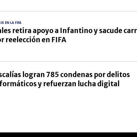
IS EN LA FIFA
les retira apoyo a Infantino y sacude car
r reelección en FIFA
scalías logran 785 condenas por delitos
formáticos y refuerzan lucha digital