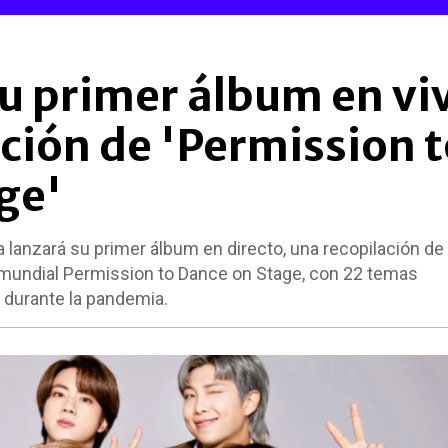
u primer álbum en vi
ción de 'Permission 
ge'
a lanzará su primer álbum en directo, una recopilación de
mundial Permission to Dance on Stage, con 22 temas
 durante la pandemia.