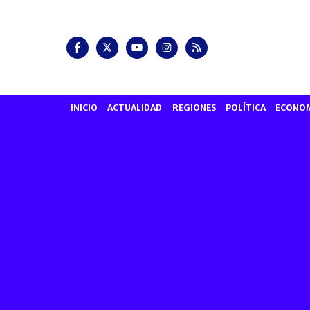
INICIO
ACTUALIDAD
REGIONES
POLÍTICA
ECONO