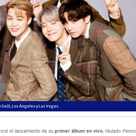
 Seúl, Los Ángeles y Las Vegas.
nció el lanzamiento de su
primer álbum en vivo
, titulado
Permis