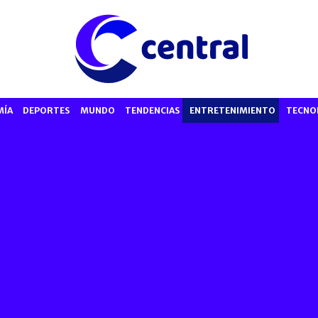
MÍA
DEPORTES
MUNDO
TENDENCIAS
ENTRETENIMIENTO
TECNO