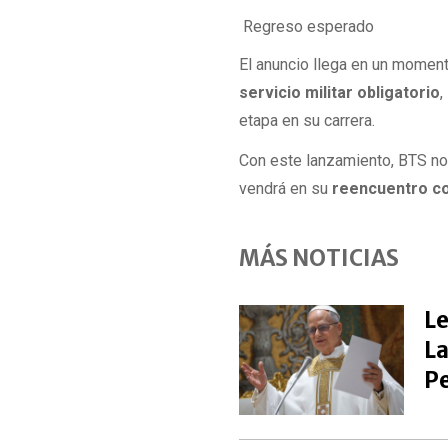
Regreso esperado
El anuncio llega en un moment
servicio militar obligatorio
,
etapa en su carrera.
Con este lanzamiento, BTS no 
vendrá en su
reencuentro co
MÁS NOTICIAS
Le
La
P