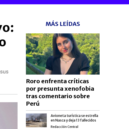
vo:
MÁS LEÍDAS
to
 sus
Roro enfrenta críticas
por presunta xenofobia
tras comentario sobre
Perú
Avioneta turística se estrella
en Nasca y deja 13 fallecidos
Redacción Central