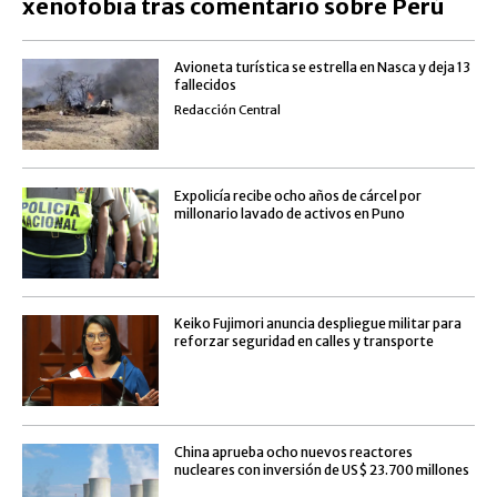
xenofobia tras comentario sobre Perú
Avioneta turística se estrella en Nasca y deja 13
fallecidos
Redacción Central
Expolicía recibe ocho años de cárcel por
millonario lavado de activos en Puno
Keiko Fujimori anuncia despliegue militar para
reforzar seguridad en calles y transporte
China aprueba ocho nuevos reactores
nucleares con inversión de US$ 23.700 millones