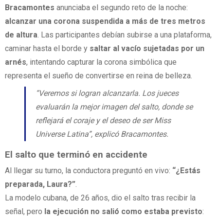
Bracamontes
anunciaba el segundo reto de la noche:
alcanzar una corona suspendida a más de tres metros
de altura
. Las participantes debían subirse a una plataforma,
caminar hasta el borde y
saltar al vacío sujetadas por un
arnés
, intentando capturar la corona simbólica que
representa el sueño de convertirse en reina de belleza.
“Veremos si logran alcanzarla. Los jueces
evaluarán la mejor imagen del salto, donde se
reflejará el coraje y el deseo de ser Miss
Universe Latina”, explicó Bracamontes.
El salto que terminó en accidente
Al llegar su turno, la conductora preguntó en vivo:
“¿Estás
preparada, Laura?”
.
La modelo cubana, de 26 años, dio el salto tras recibir la
señal, pero
la ejecución no salió como estaba previsto
: