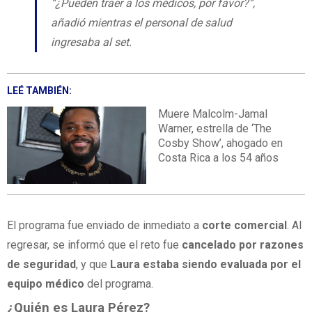
“¿Pueden traer a los médicos, por favor?”,
añadió mientras el personal de salud
ingresaba al set.
LEÉ TAMBIÉN:
Muere Malcolm-Jamal
Warner, estrella de ‘The
Cosby Show’, ahogado en
Costa Rica a los 54 años
El programa fue enviado de inmediato a
corte comercial
. Al
regresar, se informó que el reto fue
cancelado por razones
de seguridad
, y que
Laura estaba siendo evaluada por el
equipo médico
del programa.
¿Quién es Laura Pérez?