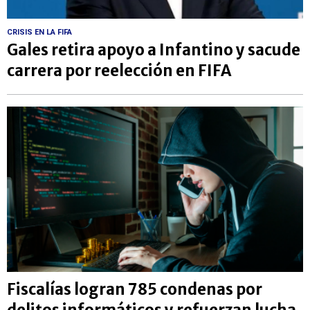
CRISIS EN LA FIFA
Gales retira apoyo a Infantino y sacude
carrera por reelección en FIFA
Fiscalías logran 785 condenas por
delitos informáticos y refuerzan lucha