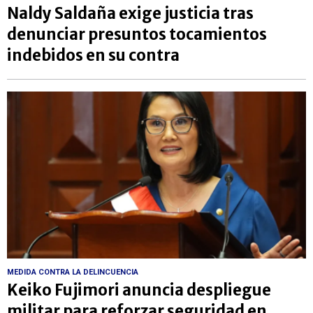
Naldy Saldaña exige justicia tras
denunciar presuntos tocamientos
indebidos en su contra
MEDIDA CONTRA LA DELINCUENCIA
Keiko Fujimori anuncia despliegue
militar para reforzar seguridad en