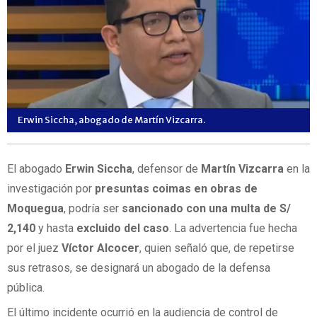
Erwin Siccha, abogado de Martín Vizcarra.
El abogado
Erwin Siccha
, defensor de
Martín Vizcarra
en la
investigación por
presuntas coimas en obras de
Moquegua
, podría ser
sancionado con una multa de S/
2,140
y hasta
excluido del caso
. La advertencia fue hecha
por el juez
Víctor Alcocer
, quien señaló que, de repetirse
sus retrasos, se designará un abogado de la defensa
pública.
El último incidente ocurrió en la audiencia de control de