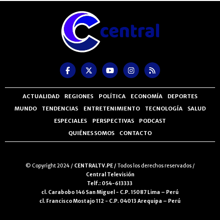
ACTUALIDAD
REGIONES
POLÍTICA
ECONOMÍA
DEPORTES
MUNDO
TENDENCIAS
ENTRETENIMIENTO
TECNOLOGÍA
SALUD
ESPECIALES
PERSPECTIVAS
PODCAST
QUIÉNES SOMOS
CONTACTO
© Copyright 2024 /
CENTRALTV.PE /
Todos los derechos reservados /
Central Televisión
Telf.: 054-613333
cl. Carabobo 146 San Miguel - C.P. 15087 Lima – Perú
cl. Francisco Mostajo 112 - C.P. 04013 Arequipa – Perú