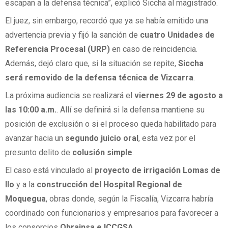
escapan a la defensa técnica”, explicó Siccha al magistrado.
El juez, sin embargo, recordó que ya se había emitido una
advertencia previa y fijó la sanción de
cuatro Unidades de
Referencia Procesal (URP)
en caso de reincidencia.
Además, dejó claro que, si la situación se repite,
Siccha
será removido de la defensa técnica de Vizcarra
.
La próxima audiencia se realizará el
viernes 29 de agosto a
las 10:00 a.m.
. Allí se definirá si la defensa mantiene su
posición de exclusión o si el proceso queda habilitado para
avanzar hacia un
segundo juicio oral
, esta vez por el
presunto delito de
colusión simple
.
El caso está vinculado al
proyecto de irrigación Lomas de
Ilo
y a la
construcción del Hospital Regional de
Moquegua
, obras donde, según la Fiscalía, Vizcarra habría
coordinado con funcionarios y empresarios para favorecer a
los consorcios
Obrainsa e ICCGSA
.