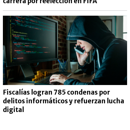
carrera por reelección en FIFA
Fiscalías logran 785 condenas por
delitos informáticos y refuerzan lucha
digital