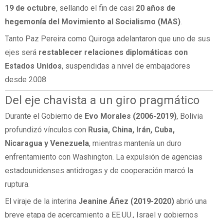
19 de octubre
, sellando el fin de casi
20 años de
hegemonía del Movimiento al Socialismo (MAS)
.
Tanto Paz Pereira como Quiroga adelantaron que uno de sus
ejes será
restablecer relaciones diplomáticas con
Estados Unidos
, suspendidas a nivel de embajadores
desde 2008.
Del eje chavista a un giro pragmático
Durante el Gobierno de
Evo Morales (2006-2019)
, Bolivia
profundizó vínculos con
Rusia, China, Irán, Cuba,
Nicaragua y Venezuela
, mientras mantenía un duro
enfrentamiento con Washington. La expulsión de agencias
estadounidenses antidrogas y de cooperación marcó la
ruptura.
El viraje de la interina
Jeanine Áñez (2019-2020)
abrió una
breve etapa de acercamiento a EE.UU., Israel y gobiernos