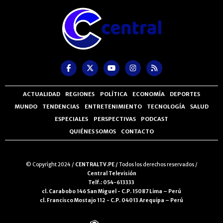
ACTUALIDAD
REGIONES
POLÍTICA
ECONOMÍA
DEPORTES
MUNDO
TENDENCIAS
ENTRETENIMIENTO
TECNOLOGÍA
SALUD
ESPECIALES
PERSPECTIVAS
PODCAST
QUIÉNES SOMOS
CONTACTO
© Copyright 2024 /
CENTRALTV.PE /
Todos los derechos reservados /
Central Televisión
Telf.: 054-613333
cl. Carabobo 146 San Miguel - C.P. 15087 Lima – Perú
cl. Francisco Mostajo 112 - C.P. 04013 Arequipa – Perú