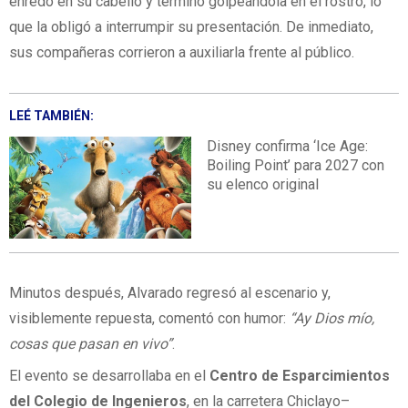
enredó en su cabello y terminó golpeándola en el rostro, lo
que la obligó a interrumpir su presentación. De inmediato,
sus compañeras corrieron a auxiliarla frente al público.
LEÉ TAMBIÉN:
Disney confirma ‘Ice Age:
Boiling Point’ para 2027 con
su elenco original
Minutos después, Alvarado regresó al escenario y,
visiblemente repuesta, comentó con humor:
“Ay Dios mío,
cosas que pasan en vivo”
.
El evento se desarrollaba en el
Centro de Esparcimientos
del Colegio de Ingenieros
, en la carretera Chiclayo–