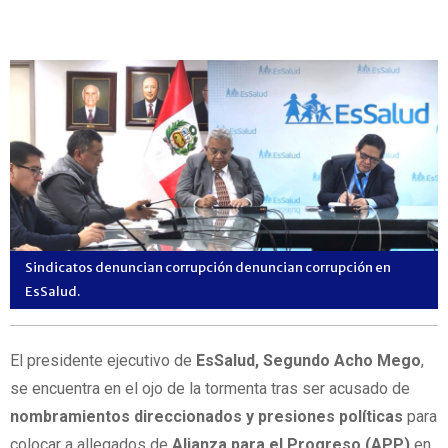
Sindicatos denuncian corrupción denuncian corrupción en
EsSalud.
El presidente ejecutivo de
EsSalud, Segundo Acho Mego
,
se encuentra en el ojo de la tormenta tras ser acusado de
nombramientos direccionados y presiones políticas
para
colocar a allegados de
Alianza para el Progreso (APP)
en