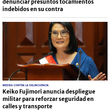
denunciar presuntos tocamientos
indebidos en su contra
MEDIDA CONTRA LA DELINCUENCIA
Keiko Fujimori anuncia despliegue
militar para reforzar seguridad en
calles y transporte