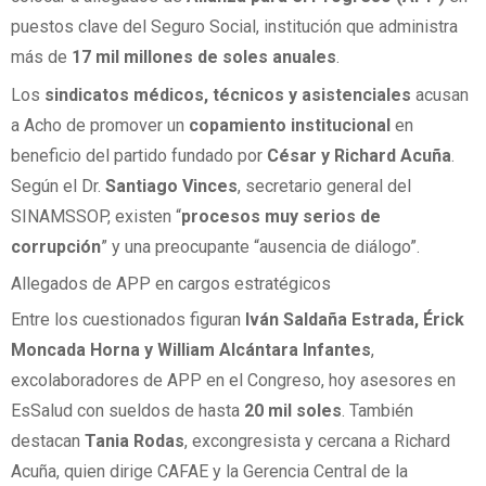
puestos clave del Seguro Social, institución que administra
más de
17 mil millones de soles anuales
.
Los
sindicatos médicos, técnicos y asistenciales
acusan
a Acho de promover un
copamiento institucional
en
beneficio del partido fundado por
César y Richard Acuña
.
Según el Dr.
Santiago Vinces
, secretario general del
SINAMSSOP, existen “
procesos muy serios de
corrupción
” y una preocupante “ausencia de diálogo”.
Allegados de APP en cargos estratégicos
Entre los cuestionados figuran
Iván Saldaña Estrada, Érick
Moncada Horna y William Alcántara Infantes
,
excolaboradores de APP en el Congreso, hoy asesores en
EsSalud con sueldos de hasta
20 mil soles
. También
destacan
Tania Rodas
, excongresista y cercana a Richard
Acuña, quien dirige CAFAE y la Gerencia Central de la