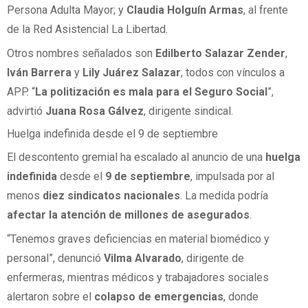
Persona Adulta Mayor; y
Claudia Holguín Armas
, al frente
de la Red Asistencial La Libertad.
Otros nombres señalados son
Edilberto Salazar Zender
,
Iván Barrera
y
Lily Juárez Salazar
, todos con vínculos a
APP. “
La politización es mala para el Seguro Social
”,
advirtió
Juana Rosa Gálvez
, dirigente sindical.
Huelga indefinida desde el 9 de septiembre
El descontento gremial ha escalado al anuncio de una
huelga
indefinida
desde el
9 de septiembre
, impulsada por al
menos
diez sindicatos nacionales
. La medida podría
afectar la atención de millones de asegurados
.
“Tenemos graves deficiencias en material biomédico y
personal”, denunció
Vilma Alvarado
, dirigente de
enfermeras, mientras médicos y trabajadores sociales
alertaron sobre el
colapso de emergencias
, donde