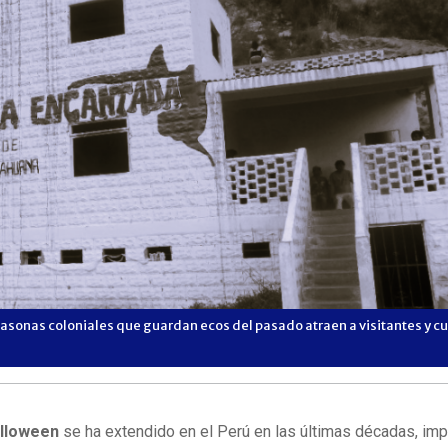
asonas coloniales que guardan ecos del pasado atraen a visitantes y c
alloween
se ha extendido en el Perú en las últimas décadas, im