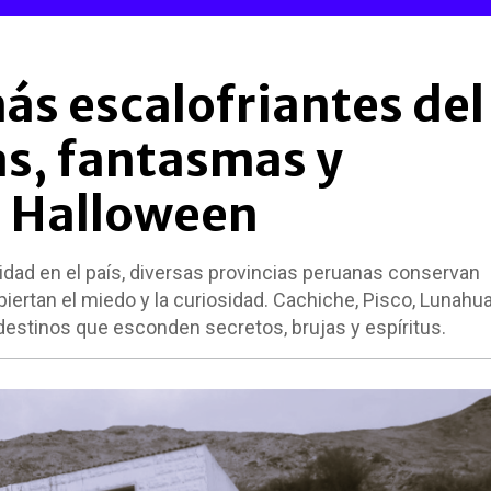
ás escalofriantes del
as, fantasmas y
n Halloween
idad en el país, diversas provincias peruanas conservan
piertan el miedo y la curiosidad. Cachiche, Pisco, Lunahu
destinos que esconden secretos, brujas y espíritus.