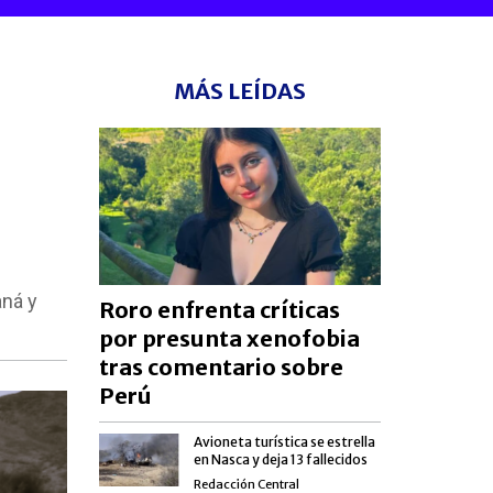
MÁS LEÍDAS
aná y
Roro enfrenta críticas
por presunta xenofobia
tras comentario sobre
Perú
Avioneta turística se estrella
en Nasca y deja 13 fallecidos
Redacción Central