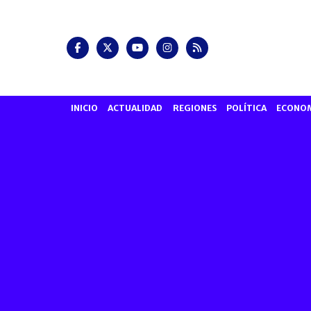
INICIO
ACTUALIDAD
REGIONES
POLÍTICA
ECONO