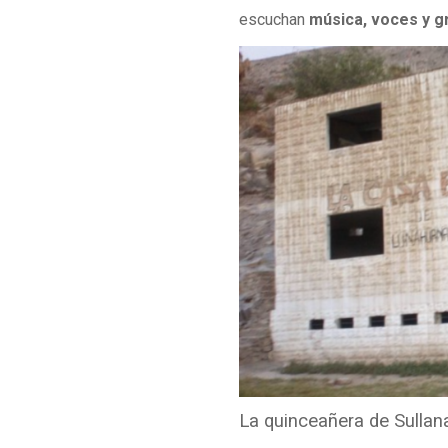
escuchan
música, voces y g
La quinceañera de Sullan