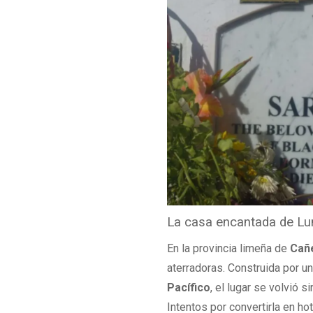
La casa encantada de L
En la provincia limeña de
Cañ
aterradoras. Construida por u
Pacífico
, el lugar se volvió 
Intentos por convertirla en h