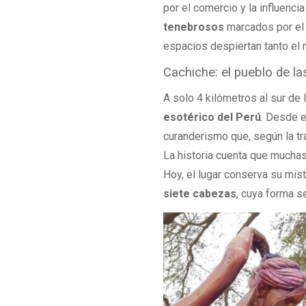
por el comercio y la influenci
tenebrosos
marcados por el 
espacios despiertan tanto el 
Cachiche: el pueblo de la
A solo 4 kilómetros al sur de
esotérico del Perú
. Desde e
curanderismo que, según la tr
La historia cuenta que mucha
Hoy, el lugar conserva su mis
siete cabezas
, cuya forma 