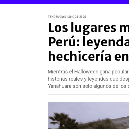
TENDENCIAS | 30 OCT 2025
Los lugares m
Perú: leyend
hechicería e
Mientras el Halloween gana popular
historias reales y leyendas que des
Yanahuara son solo algunos de los 