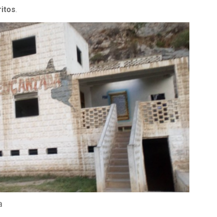
ritos
.
a