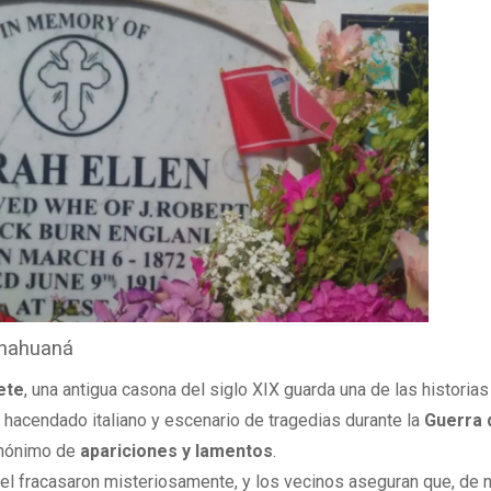
unahuaná
ete
, una antigua casona del siglo XIX guarda una de las historia
n hacendado italiano y escenario de tragedias durante la
Guerra 
sinónimo de
apariciones y lamentos
.
otel fracasaron misteriosamente, y los vecinos aseguran que, de 