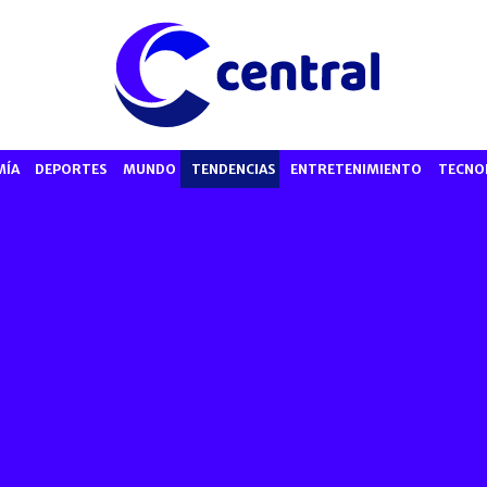
MÍA
DEPORTES
MUNDO
TENDENCIAS
ENTRETENIMIENTO
TECNO