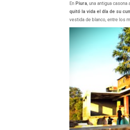
En
Piura
, una antigua casona 
quitó la vida el día de su c
vestida de blanco, entre los m