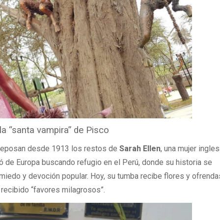
la “santa vampira” de Pisco
 reposan desde 1913 los restos de
Sarah Ellen
, una mujer ingle
ó de Europa buscando refugio en el Perú, donde su historia se
miedo y devoción popular. Hoy, su tumba recibe flores y ofrenda
recibido “favores milagrosos”.