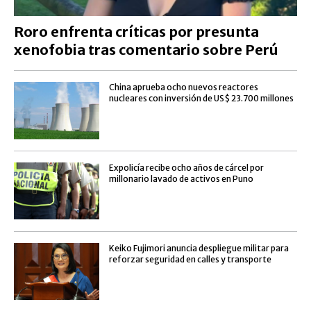
Roro enfrenta críticas por presunta
xenofobia tras comentario sobre Perú
China aprueba ocho nuevos reactores
nucleares con inversión de US$ 23.700 millones
Expolicía recibe ocho años de cárcel por
millonario lavado de activos en Puno
Keiko Fujimori anuncia despliegue militar para
reforzar seguridad en calles y transporte