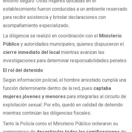
entorno seguro. Otras mujeres ubicadas en el
establecimiento fueron conducidas a un ambiente reservado
para recibir asistencia y brindar declaraciones con
acompañamiento especializado.
La diligencia se realizó en coordinación con el
Ministerio
Público
y autoridades municipales, quienes dispusieron el
cierre inmediato del local
mientras avanzan las
investigaciones para determinar responsabilidades penales.
El rol del detenido
Según información policial, el hombre arrestado cumplía una
función determinante dentro de la red, pues
captaba
mujeres jóvenes y menores
para integrarlas al circuito de
explotación sexual. Por ello, quedó en calidad de detenido
mientras continúan las diligencias fiscales.
Tanto la Policía como el Ministerio Público reiteraron su
compromiso de
desarticular todas las ramificaciones
de