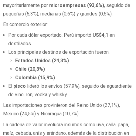
mayoritariamente por
microempresas (93,6%)
, seguido de
pequeñas (5,3%), medianas (0,6%) y grandes (0,5%).
En comercio exterior:
Por cada dólar exportado, Perú importó
US$4,1
en
destilados.
Los principales destinos de exportación fueron:
Estados Unidos (24,3%)
Chile (20,3%)
Colombia (15,9%)
El
pisco
lideró los envíos (57,9%), seguido de aguardiente
de vino, ron, vodka y whisky.
Las importaciones provinieron del Reino Unido (27,1%),
México (24,5%) y Nicaragua (10,7%).
La cadena de valor involucra insumos como uva, caña, papa,
maíz, cebada, anís y arándano, además de la distribución en