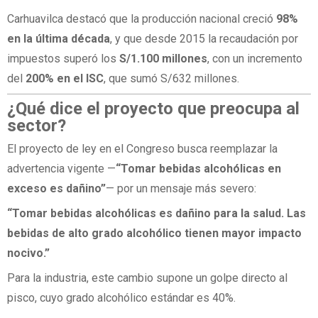
Carhuavilca destacó que la producción nacional creció
98%
en la última década
, y que desde 2015 la recaudación por
impuestos superó los
S/1.100 millones
, con un incremento
del
200% en el ISC
, que sumó S/632 millones.
¿Qué dice el proyecto que preocupa al
sector?
El proyecto de ley en el Congreso busca reemplazar la
advertencia vigente —
“Tomar bebidas alcohólicas en
exceso es dañino”
— por un mensaje más severo:
“Tomar bebidas alcohólicas es dañino para la salud. Las
bebidas de alto grado alcohólico tienen mayor impacto
nocivo.”
Para la industria, este cambio supone un golpe directo al
pisco, cuyo grado alcohólico estándar es 40%.