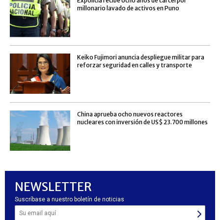
Expolicía recibe ocho años de cárcel por
millonario lavado de activos en Puno
Keiko Fujimori anuncia despliegue militar para
reforzar seguridad en calles y transporte
China aprueba ocho nuevos reactores
nucleares con inversión de US$ 23.700 millones
NEWSLETTER
Suscríbase a nuestro boletín de noticias