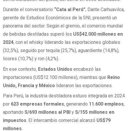
Durante el conversatorio
“Cata al Perú”
, Dante Carhuavilca,
gerente de Estudios Económicos de la SNI, presentó un
panorama del sector. Según el gremio, el comercio mundial
de bebidas destiladas superó los
US$42.000 millones en
2024
, con el whisky liderando las exportaciones globales
(32,5%), seguido por tequila (25,7%), aguardiente (14,8%),
licores (10,7%) y ron (4,2%).
En ese contexto,
Estados Unidos
encabezó las
importaciones (US$12.100 millones), mientras que
Reino
Unido, Francia y México
lideraron las exportaciones.
Para Perú, la industria destiladora estuvo integrada en 2024
por
623 empresas formales
, generando
11.600 empleos
,
aportando
S/693 millones al PBI
y
S/155 millones en
impuestos
. El intercambio comercial alcanzó
US$79
millones
.