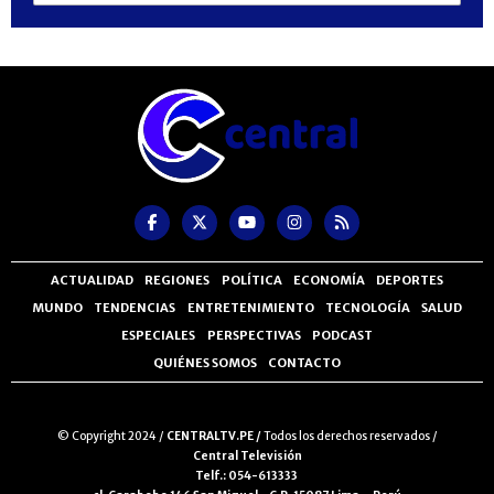
ACTUALIDAD
REGIONES
POLÍTICA
ECONOMÍA
DEPORTES
MUNDO
TENDENCIAS
ENTRETENIMIENTO
TECNOLOGÍA
SALUD
ESPECIALES
PERSPECTIVAS
PODCAST
QUIÉNES SOMOS
CONTACTO
© Copyright 2024 /
CENTRALTV.PE /
Todos los derechos reservados /
Central Televisión
Telf.: 054-613333