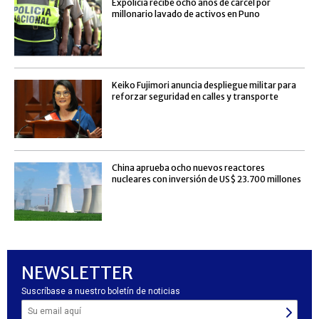
Expolicía recibe ocho años de cárcel por
millonario lavado de activos en Puno
Keiko Fujimori anuncia despliegue militar para
reforzar seguridad en calles y transporte
China aprueba ocho nuevos reactores
nucleares con inversión de US$ 23.700 millones
NEWSLETTER
Suscríbase a nuestro boletín de noticias