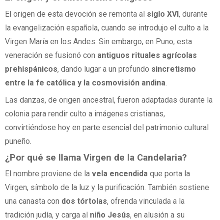
El origen de esta devoción se remonta al
siglo XVI
, durante
la evangelización española, cuando se introdujo el culto a la
Virgen María en los Andes. Sin embargo, en Puno, esta
veneración se fusionó con
antiguos rituales agrícolas
prehispánicos
, dando lugar a un profundo
sincretismo
entre la fe católica y la cosmovisión andina
.
Las danzas, de origen ancestral, fueron adaptadas durante la
colonia para rendir culto a imágenes cristianas,
convirtiéndose hoy en parte esencial del patrimonio cultural
puneño.
¿Por qué se llama Virgen de la Candelaria?
El nombre proviene de la
vela encendida
que porta la
Virgen, símbolo de la luz y la purificación. También sostiene
una canasta con
dos tórtolas
, ofrenda vinculada a la
tradición judía, y carga al
niño Jesús
, en alusión a su