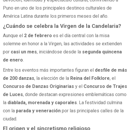
Puno en uno de los principales destinos culturales de
América Latina durante los primeros meses del año.
¿Cuándo se celebra la Virgen de la Candelaria?
Aunque el
2 de febrero
es el día central con la misa
solemne en honor a la Virgen, las actividades se extienden
por
casi un mes
, iniciándose desde la
segunda quincena
de enero
.
Entre los eventos más importantes figuran el
desfile de más
de 200 danzas
, la elección de la
Reina del Folklore
, el
Concurso de Danzas Originarias
y el
Concurso de Trajes
de Luces
, donde destacan expresiones emblemáticas como
la
diablada, morenada y caporales
. La festividad culmina
con la
parada y veneración
por las principales calles de la
ciudad.
El origen y el sincretismo religioso