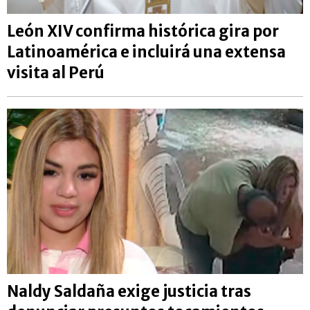
León XIV confirma histórica gira por
Latinoamérica e incluirá una extensa
visita al Perú
Naldy Saldaña exige justicia tras