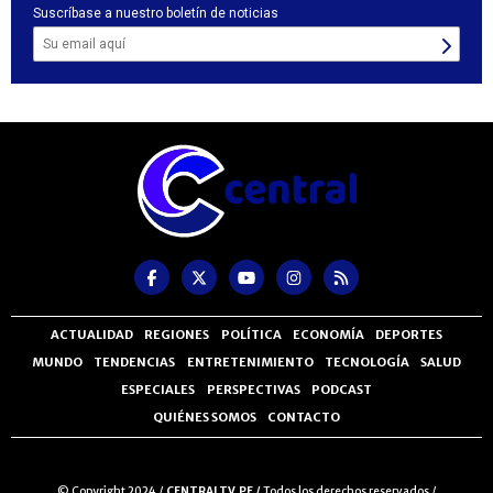
Suscríbase a nuestro boletín de noticias
ACTUALIDAD
REGIONES
POLÍTICA
ECONOMÍA
DEPORTES
MUNDO
TENDENCIAS
ENTRETENIMIENTO
TECNOLOGÍA
SALUD
ESPECIALES
PERSPECTIVAS
PODCAST
QUIÉNES SOMOS
CONTACTO
© Copyright 2024 /
CENTRALTV.PE /
Todos los derechos reservados /