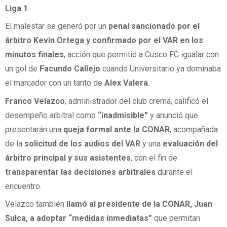
Liga 1
.
El malestar se generó por un
penal sancionado por el
árbitro Kevin Ortega y confirmado por el VAR en los
minutos finales
, acción que permitió a Cusco FC igualar con
un gol de
Facundo Callejo
cuando Universitario ya dominaba
el marcador con un tanto de
Alex Valera
.
Franco Velazco
, administrador del club crema, calificó el
desempeño arbitral como
“inadmisible”
y anunció que
presentarán una
queja formal ante la CONAR
, acompañada
de la
solicitud de los audios del VAR
y una
evaluación del
árbitro principal y sus asistentes
, con el fin de
transparentar las decisiones arbitrales
durante el
encuentro.
Velazco también
llamó al presidente de la CONAR, Juan
Sulca, a adoptar “medidas inmediatas”
que permitan