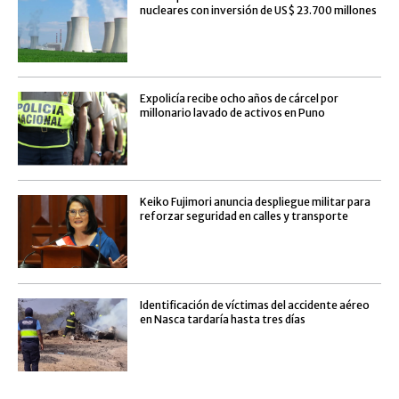
nucleares con inversión de US$ 23.700 millones
Expolicía recibe ocho años de cárcel por
millonario lavado de activos en Puno
Keiko Fujimori anuncia despliegue militar para
reforzar seguridad en calles y transporte
Identificación de víctimas del accidente aéreo
en Nasca tardaría hasta tres días