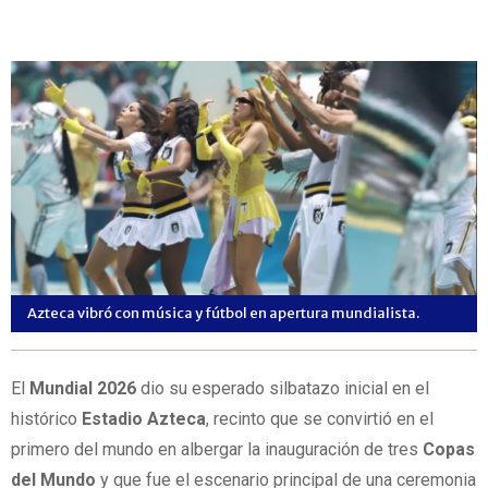
Azteca vibró con música y fútbol en apertura mundialista.
El
Mundial 2026
dio su esperado silbatazo inicial en el
histórico
Estadio Azteca
, recinto que se convirtió en el
primero del mundo en albergar la inauguración de tres
Copas
del Mundo
y que fue el escenario principal de una ceremonia