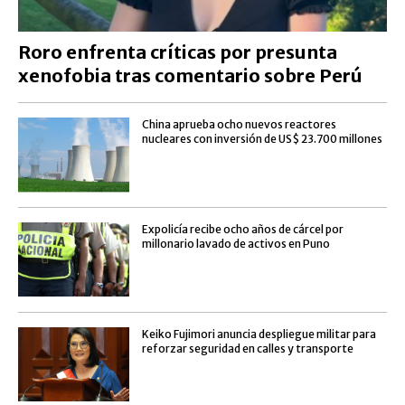
Roro enfrenta críticas por presunta
xenofobia tras comentario sobre Perú
China aprueba ocho nuevos reactores
nucleares con inversión de US$ 23.700 millones
Expolicía recibe ocho años de cárcel por
millonario lavado de activos en Puno
Keiko Fujimori anuncia despliegue militar para
reforzar seguridad en calles y transporte