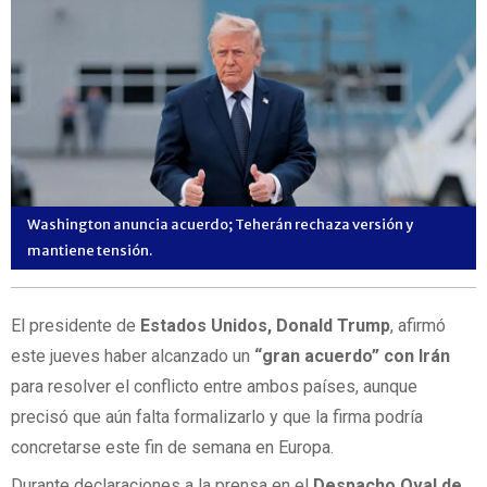
Washington anuncia acuerdo; Teherán rechaza versión y
mantiene tensión.
El presidente de
Estados Unidos, Donald Trump
, afirmó
este jueves haber alcanzado un
“gran acuerdo” con Irán
para resolver el conflicto entre ambos países, aunque
precisó que aún falta formalizarlo y que la firma podría
concretarse este fin de semana en Europa.
Durante declaraciones a la prensa en el
Despacho Oval de