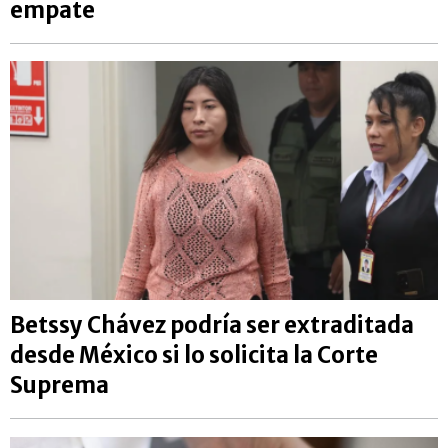
empate
Betssy Chávez podría ser extraditada
desde México si lo solicita la Corte
Suprema