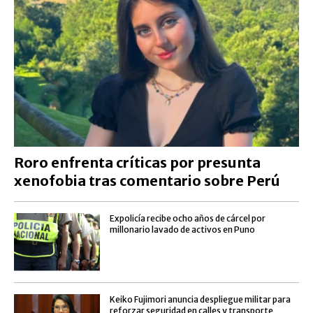
Roro enfrenta críticas por presunta
xenofobia tras comentario sobre Perú
Expolicía recibe ocho años de cárcel por
millonario lavado de activos en Puno
Keiko Fujimori anuncia despliegue militar para
reforzar seguridad en calles y transporte