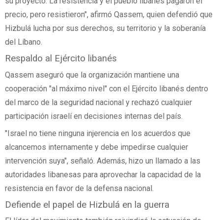
su proyecto. La resistencia y el pueblo libanés pagaron el
precio, pero resistieron", afirmó Qassem, quien defendió que
Hizbulá lucha por sus derechos, su territorio y la soberanía
del Líbano.
Respaldo al Ejército libanés
Qassem aseguró que la organización mantiene una
cooperación "al máximo nivel" con el Ejército libanés dentro
del marco de la seguridad nacional y rechazó cualquier
participación israelí en decisiones internas del país.
"Israel no tiene ninguna injerencia en los acuerdos que
alcancemos internamente y debe impedirse cualquier
intervención suya", señaló. Además, hizo un llamado a las
autoridades libanesas para aprovechar la capacidad de la
resistencia en favor de la defensa nacional.
Defiende el papel de Hizbulá en la guerra