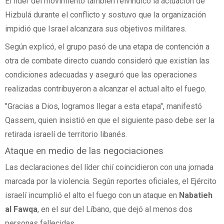
El líder del movimiento también reivindicó la actuación de
Hizbulá durante el conflicto y sostuvo que la organización
impidió que Israel alcanzara sus objetivos militares.
Según explicó, el grupo pasó de una etapa de contención a
otra de combate directo cuando consideró que existían las
condiciones adecuadas y aseguró que las operaciones
realizadas contribuyeron a alcanzar el actual alto el fuego.
"Gracias a Dios, logramos llegar a esta etapa", manifestó
Qassem, quien insistió en que el siguiente paso debe ser la
retirada israelí de territorio libanés.
Ataque en medio de las negociaciones
Las declaraciones del líder chií coincidieron con una jornada
marcada por la violencia. Según reportes oficiales, el Ejército
israelí incumplió el alto el fuego con un ataque en
Nabatieh
al Fawqa
, en el sur del Líbano, que dejó al menos dos
personas fallecidas.