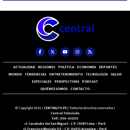
ACTUALIDAD
REGIONES
POLÍTICA
ECONOMÍA
DEPORTES
MUNDO
TENDENCIAS
ENTRETENIMIENTO
TECNOLOGÍA
SALUD
ESPECIALES
PERSPECTIVAS
PODCAST
QUIÉNES SOMOS
CONTACTO
© Copyright 2024 /
CENTRALTV.PE /
Todos los derechos reservados /
Central Televisión
Telf.: 054-613333
cl. Carabobo 146 San Miguel - C.P. 15087 Lima – Perú
cl. Francisco Mostajo 112 - C.P. 04013 Arequipa – Perú