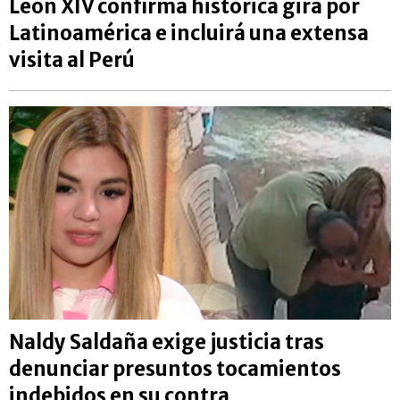
León XIV confirma histórica gira por
Latinoamérica e incluirá una extensa
visita al Perú
Naldy Saldaña exige justicia tras
denunciar presuntos tocamientos
indebidos en su contra