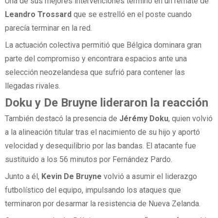
Una de sus mejores intervenciones terminó en un remate de
Leandro Trossard
que se estrelló en el poste cuando
parecía terminar en la red.
La actuación colectiva permitió que Bélgica dominara gran
parte del compromiso y encontrara espacios ante una
selección neozelandesa que sufrió para contener las
llegadas rivales.
Doku y De Bruyne lideraron la reacción
También destacó la presencia de
Jérémy Doku
, quien volvió
a la alineación titular tras el nacimiento de su hijo y aportó
velocidad y desequilibrio por las bandas. El atacante fue
sustituido a los 56 minutos por Fernández Pardo.
Junto a él,
Kevin De Bruyne
volvió a asumir el liderazgo
futbolístico del equipo, impulsando los ataques que
terminaron por desarmar la resistencia de Nueva Zelanda.