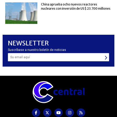
China aprueba ocho nuevos reactores
nucleares con inversión de US$ 23.700 millones
NEWSLETTER
Suscríbase a nuestro boletín de noticias