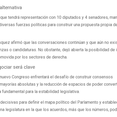
lternativa
, que tendrá representación con 10 diputados y 4 senadores, ma
iversas fuerzas políticas para construir una propuesta propia 
squez afirmó que las conversaciones continúan y que aún no exi
nzas o candidaturas. No obstante, dejó abierta la posibilidad de
promovida por los sectores de derecha.
ociar será clave
l nuevo Congreso enfrentará el desafío de construir consensos
mayorías absolutas y la reducción de espacios de poder convert
fundamental para la estabilidad legislativa.
ecisivas para definir el mapa político del Parlamento y estable
 una legislatura en la que los acuerdos, más que los números, pod