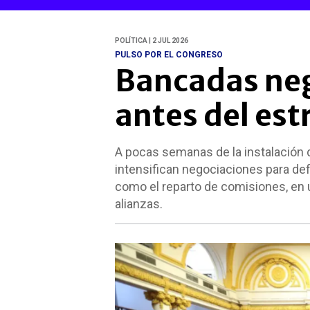
POLÍTICA | 2 JUL 2026
PULSO POR EL CONGRESO
Bancadas neg
antes del es
A pocas semanas de la instalación d
intensifican negociaciones para def
como el reparto de comisiones, en 
alianzas.