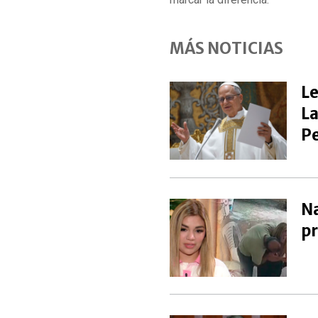
MÁS NOTICIAS
Le
La
P
Na
pr