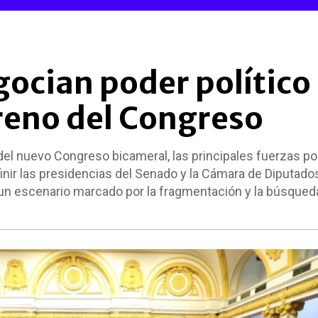
ocian poder político
treno del Congreso
el nuevo Congreso bicameral, las principales fuerzas pol
inir las presidencias del Senado y la Cámara de Diputados
un escenario marcado por la fragmentación y la búsqued