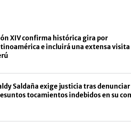
ón XIV confirma histórica gira por
tinoamérica e incluirá una extensa visita 
erú
ldy Saldaña exige justicia tras denunciar
esuntos tocamientos indebidos en su co