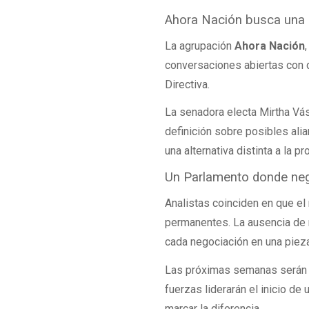
Ahora Nación busca una a
La agrupación
Ahora Nación
conversaciones abiertas con d
Directiva.
La senadora electa Mirtha Vá
definición sobre posibles alia
una alternativa distinta a la 
Un Parlamento donde neg
Analistas coinciden en que e
permanentes. La ausencia de 
cada negociación en una pieza 
Las próximas semanas serán d
fuerzas liderarán el inicio de
marcar la diferencia.