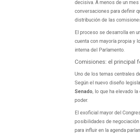
decisiva. A menos de un mes d
conversaciones para definir q
distribución de las comisione
El proceso se desarrolla en u
cuenta con mayoría propia y l
interna del Parlamento.
Comisiones: el principal 
Uno de los temas centrales de
Según el nuevo diseño legisla
Senado
, lo que ha elevado l
poder.
El exoficial mayor del Congre
posibilidades de negociación 
para influir en la agenda parla