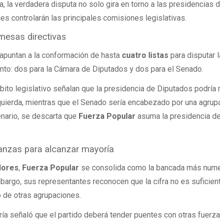
, la verdadera disputa no solo gira en torno a las presidencias d
es controlarán las principales comisiones legislativas.
 mesas directivas
apuntan a la conformación de hasta
cuatro listas
para disputar 
nto: dos para la Cámara de Diputados y dos para el Senado.
ito legislativo señalan que la presidencia de Diputados podría 
izquierda, mientras que el Senado sería encabezado por una agrup
enario, se descarta que
Fuerza Popular
asuma la presidencia de
anzas para alcanzar mayoría
dores
,
Fuerza Popular
se consolida como la bancada más num
argo, sus representantes reconocen que la cifra no es suficien
 de otras agrupaciones.
gría señaló que el partido deberá tender puentes con otras fuerz