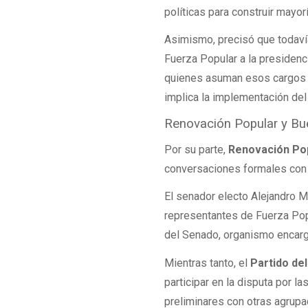
políticas para construir mayo
Asimismo, precisó que todavía
Fuerza Popular a la presiden
quienes asuman esos cargos d
implica la implementación del
Renovación Popular y Bue
Por su parte,
Renovación Po
conversaciones formales con 
El senador electo Alejandro 
representantes de Fuerza Popu
del Senado, organismo encarga
Mientras tanto, el
Partido de
participar en la disputa por l
preliminares con otras agrupa