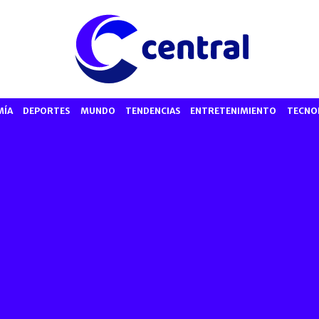
MÍA
DEPORTES
MUNDO
TENDENCIAS
ENTRETENIMIENTO
TECNO