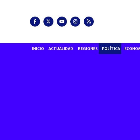
INICIO
ACTUALIDAD
REGIONES
POLÍTICA
ECONO