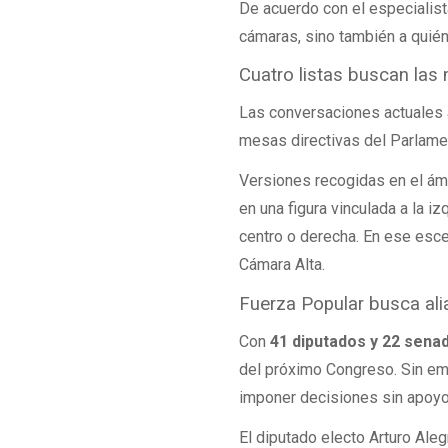
De acuerdo con el especialista
cámaras, sino también a quién
Cuatro listas buscan las
Las conversaciones actuales 
mesas directivas del Parlame
Versiones recogidas en el ámb
en una figura vinculada a la 
centro o derecha. En ese esc
Cámara Alta.
Fuerza Popular busca ali
Con
41 diputados y 22 sena
del próximo Congreso. Sin emb
imponer decisiones sin apoyo
El diputado electo Arturo Ale