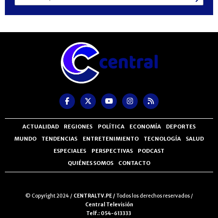
ACTUALIDAD
REGIONES
POLÍTICA
ECONOMÍA
DEPORTES
MUNDO
TENDENCIAS
ENTRETENIMIENTO
TECNOLOGÍA
SALUD
ESPECIALES
PERSPECTIVAS
PODCAST
QUIÉNES SOMOS
CONTACTO
© Copyright 2024 /
CENTRALTV.PE /
Todos los derechos reservados /
Central Televisión
Telf.: 054-613333