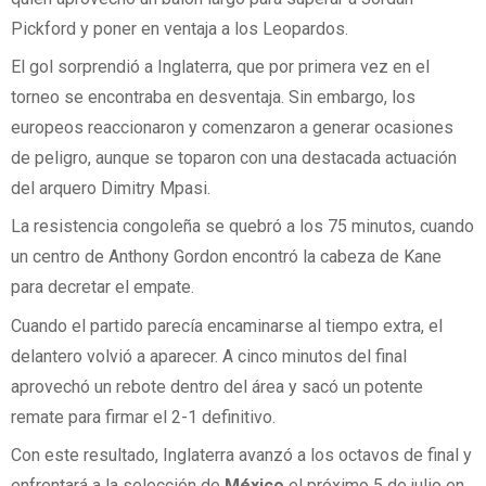
Pickford y poner en ventaja a los Leopardos.
El gol sorprendió a Inglaterra, que por primera vez en el
torneo se encontraba en desventaja. Sin embargo, los
europeos reaccionaron y comenzaron a generar ocasiones
de peligro, aunque se toparon con una destacada actuación
del arquero Dimitry Mpasi.
La resistencia congoleña se quebró a los 75 minutos, cuando
un centro de Anthony Gordon encontró la cabeza de Kane
para decretar el empate.
Cuando el partido parecía encaminarse al tiempo extra, el
delantero volvió a aparecer. A cinco minutos del final
aprovechó un rebote dentro del área y sacó un potente
remate para firmar el 2-1 definitivo.
Con este resultado, Inglaterra avanzó a los octavos de final y
enfrentará a la selección de
México
el próximo 5 de julio en