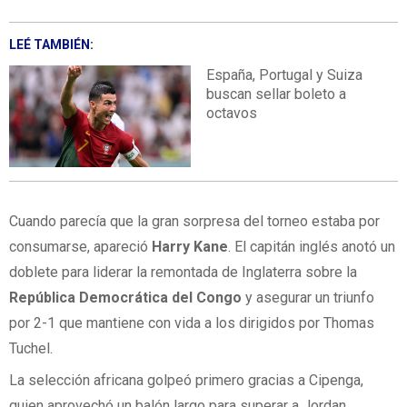
LEÉ TAMBIÉN:
España, Portugal y Suiza
buscan sellar boleto a
octavos
Cuando parecía que la gran sorpresa del torneo estaba por
consumarse, apareció
Harry Kane
. El capitán inglés anotó un
doblete para liderar la remontada de Inglaterra sobre la
República Democrática del Congo
y asegurar un triunfo
por 2-1 que mantiene con vida a los dirigidos por Thomas
Tuchel.
La selección africana golpeó primero gracias a Cipenga,
quien aprovechó un balón largo para superar a Jordan