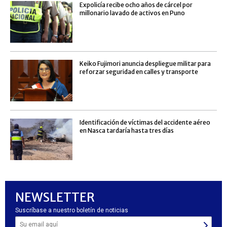
Expolicía recibe ocho años de cárcel por
millonario lavado de activos en Puno
Keiko Fujimori anuncia despliegue militar para
reforzar seguridad en calles y transporte
Identificación de víctimas del accidente aéreo
en Nasca tardaría hasta tres días
NEWSLETTER
Suscríbase a nuestro boletín de noticias