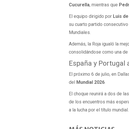
Cucurella
, mientras que
Ped
El equipo dirigido por
Luis de
su cuarto partido consecutivo 
Mundiales.
Además, la Roja igualó la mej
consolidándose como una de la
España y Portugal 
El próximo 6 de julio, en Dalla
del
Mundial 2026
.
El choque reunirá a dos de la
de los encuentros más espera
a la lucha por el título mundial.