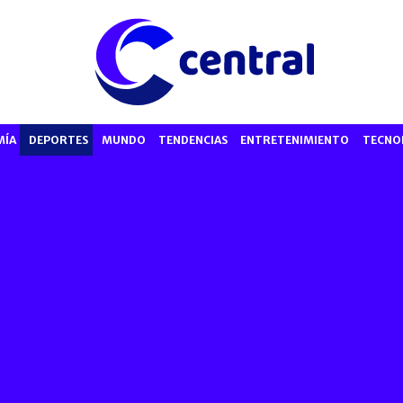
MÍA
DEPORTES
MUNDO
TENDENCIAS
ENTRETENIMIENTO
TECNO