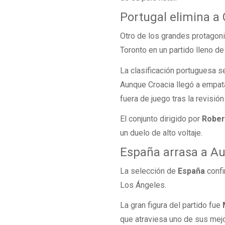
Portugal elimina a
Otro de los grandes protagoni
Toronto en un partido lleno de
La clasificación portuguesa s
Aunque Croacia llegó a empa
fuera de juego tras la revisión
El conjunto dirigido por
Rober
un duelo de alto voltaje.
España arrasa a Aust
La selección de
España
confi
Los Ángeles.
La gran figura del partido fue
que atraviesa uno de sus mej