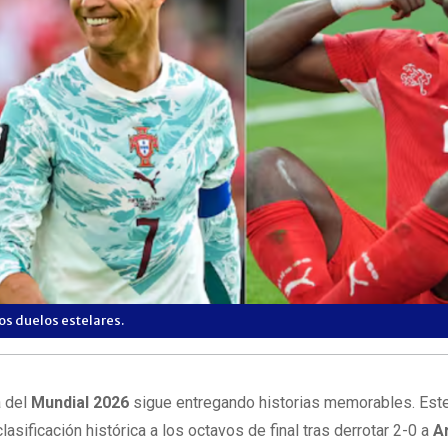
os duelos estelares.
a del
Mundial 2026
sigue entregando historias memorables. Est
asificación histórica a los octavos de final tras derrotar 2-0 a
A