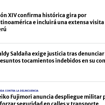
ón XIV confirma histórica gira por
tinoamérica e incluirá una extensa visita 
erú
ldy Saldaña exige justicia tras denunciar
esuntos tocamientos indebidos en su co
IDA CONTRA LA DELINCUENCIA
iko Fujimori anuncia despliegue militar 
forzar seguridad en calles y transporte