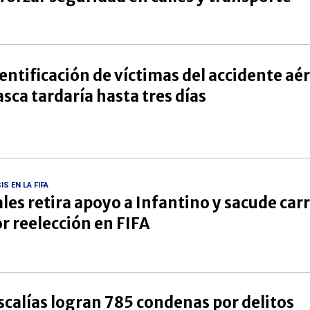
entificación de víctimas del accidente aé
sca tardaría hasta tres días
IS EN LA FIFA
les retira apoyo a Infantino y sacude car
r reelección en FIFA
scalías logran 785 condenas por delitos