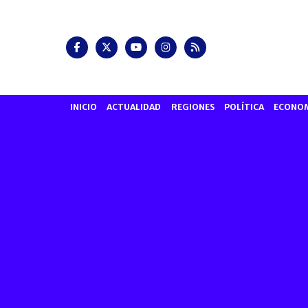
INICIO
ACTUALIDAD
REGIONES
POLÍTICA
ECONO