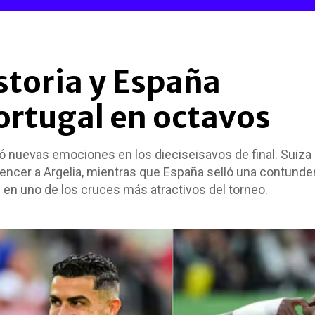
storia y España
ortugal en octavos
jó nuevas emociones en los dieciseisavos de final. Suiza
vencer a Argelia, mientras que España selló una contunde
l en uno de los cruces más atractivos del torneo.