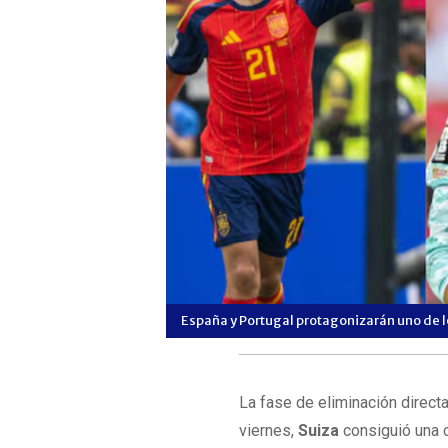
España y Portugal protagonizarán uno de l
La fase de eliminación direct
viernes,
Suiza
consiguió una cl