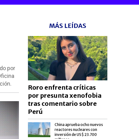
MÁS LEÍDAS
do por
ficina
ción.
Roro enfrenta críticas
por presunta xenofobia
tras comentario sobre
Perú
China aprueba ocho nuevos
reactores nucleares con
inversión de US$ 23.700