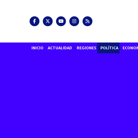
INICIO
ACTUALIDAD
REGIONES
POLÍTICA
ECONO