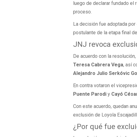
luego de declarar fundado el 
proceso.
La decisión fue adoptada por e
postulante de la etapa final d
JNJ revoca exclusi
De acuerdo con la resolución,
Teresa Cabrera Vega
, así
Alejandro Julio Serkóvic G
En contra votaron el vicepres
Puente Parodi
y
Cayó César
Con este acuerdo, quedan anul
exclusión de Loyola Escajadil
¿Por qué fue exclu