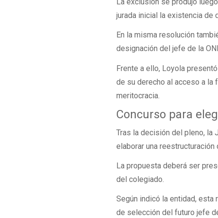
La exclusión se produjo luego
jurada inicial la existencia d
En la misma resolución tambié
designación del jefe de la ON
Frente a ello, Loyola present
de su derecho al acceso a la f
meritocracia.
Concurso para elegi
Tras la decisión del pleno, l
elaborar una reestructuración
La propuesta deberá ser pres
del colegiado.
Según indicó la entidad, esta
de selección del futuro jefe 