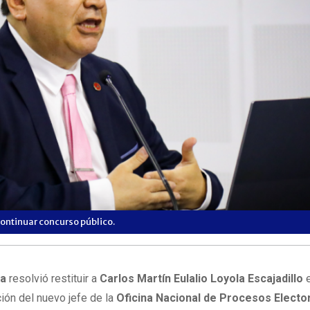
ntinuar concurso público.
ia
resolvió restituir a
Carlos Martín Eulalio Loyola Escajadillo
e
ción del nuevo jefe de la
Oficina Nacional de Procesos Electo