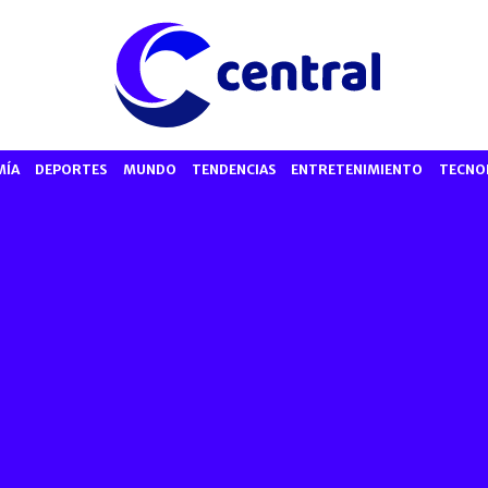
MÍA
DEPORTES
MUNDO
TENDENCIAS
ENTRETENIMIENTO
TECNO