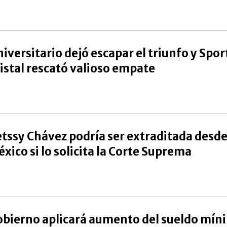
iversitario dejó escapar el triunfo y Spor
istal rescató valioso empate
tssy Chávez podría ser extraditada desd
xico si lo solicita la Corte Suprema
bierno aplicará aumento del sueldo mín