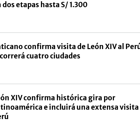
 dos etapas hasta S/ 1.300
ticano confirma visita de León XIV al Per
correrá cuatro ciudades
ón XIV confirma histórica gira por
tinoamérica e incluirá una extensa visita 
erú