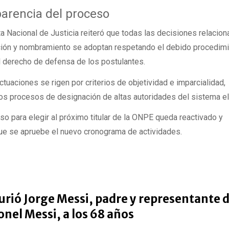
arencia del proceso
ta Nacional de Justicia reiteró que todas las decisiones relacio
ión y nombramiento se adoptan respetando el debido procedimie
el derecho de defensa de los postulantes.
tuaciones se rigen por criterios de objetividad e imparcialidad,
os procesos de designación de altas autoridades del sistema el
so para elegir al próximo titular de la ONPE queda reactivado y
que se apruebe el nuevo cronograma de actividades.
rió Jorge Messi, padre y representante 
onel Messi, a los 68 años