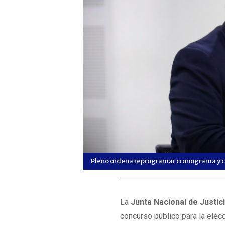
Pleno ordena reprogramar cronograma y co
La
Junta Nacional de Justic
concurso público para la elec