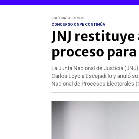
POLÍTICA | 3 JUL 2026
CONCURSO ONPE CONTINÚA
JNJ restituye
proceso para
La Junta Nacional de Justicia (JNJ
Carlos Loyola Escajadillo y anuló su
Nacional de Procesos Electorales (