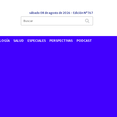
sábado 08 de agosto de 2026
- Edición Nº767
LOGÍA
SALUD
ESPECIALES
PERSPECTIVAS
PODCAST