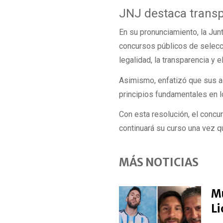
JNJ destaca transp
En su pronunciamiento, la Jun
concursos públicos de selecc
legalidad, la transparencia y 
Asimismo, enfatizó que sus ac
principios fundamentales en l
Con esta resolución, el concur
continuará su curso una vez 
MÁS NOTICIAS
Mu
Li