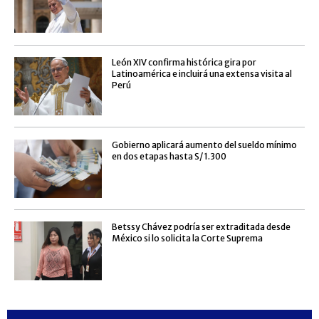
León XIV confirma histórica gira por
Latinoamérica e incluirá una extensa visita al
Perú
Gobierno aplicará aumento del sueldo mínimo
en dos etapas hasta S/ 1.300
Betssy Chávez podría ser extraditada desde
México si lo solicita la Corte Suprema