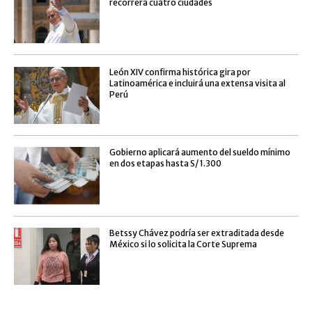
recorrerá cuatro ciudades
León XIV confirma histórica gira por
Latinoamérica e incluirá una extensa visita al
Perú
Gobierno aplicará aumento del sueldo mínimo
en dos etapas hasta S/ 1.300
Betssy Chávez podría ser extraditada desde
México si lo solicita la Corte Suprema