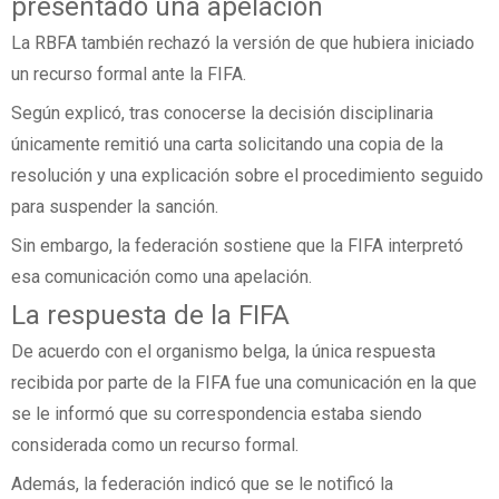
presentado una apelación
La RBFA también rechazó la versión de que hubiera iniciado
un recurso formal ante la FIFA.
Según explicó, tras conocerse la decisión disciplinaria
únicamente remitió una carta solicitando una copia de la
resolución y una explicación sobre el procedimiento seguido
para suspender la sanción.
Sin embargo, la federación sostiene que la FIFA interpretó
esa comunicación como una apelación.
La respuesta de la FIFA
De acuerdo con el organismo belga, la única respuesta
recibida por parte de la FIFA fue una comunicación en la que
se le informó que su correspondencia estaba siendo
considerada como un recurso formal.
Además, la federación indicó que se le notificó la