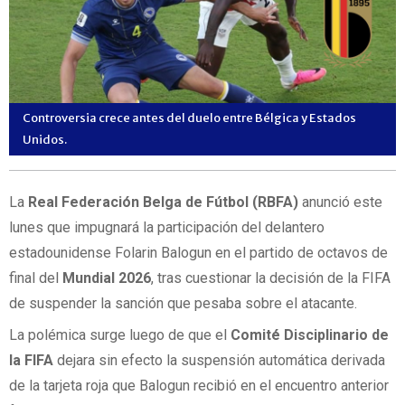
Controversia crece antes del duelo entre Bélgica y Estados
Unidos.
La
Real Federación Belga de Fútbol (RBFA)
anunció este
lunes que impugnará la participación del delantero
estadounidense Folarin Balogun en el partido de octavos de
final del
Mundial 2026
, tras cuestionar la decisión de la FIFA
de suspender la sanción que pesaba sobre el atacante.
La polémica surge luego de que el
Comité Disciplinario de
la FIFA
dejara sin efecto la suspensión automática derivada
de la tarjeta roja que Balogun recibió en el encuentro anterior