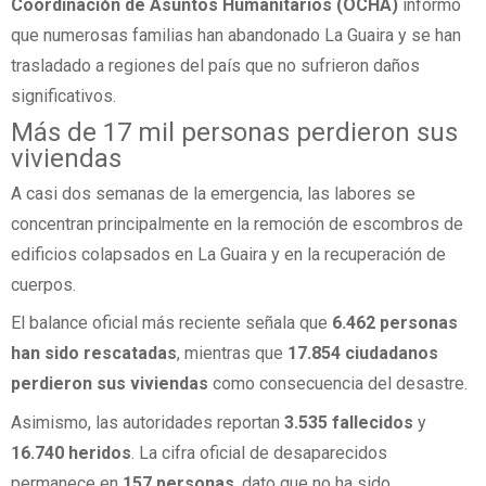
Coordinación de Asuntos Humanitarios (OCHA)
informó
que numerosas familias han abandonado La Guaira y se han
trasladado a regiones del país que no sufrieron daños
significativos.
Más de 17 mil personas perdieron sus
viviendas
A casi dos semanas de la emergencia, las labores se
concentran principalmente en la remoción de escombros de
edificios colapsados en La Guaira y en la recuperación de
cuerpos.
El balance oficial más reciente señala que
6.462 personas
han sido rescatadas
, mientras que
17.854 ciudadanos
perdieron sus viviendas
como consecuencia del desastre.
Asimismo, las autoridades reportan
3.535 fallecidos
y
16.740 heridos
. La cifra oficial de desaparecidos
permanece en
157 personas
, dato que no ha sido