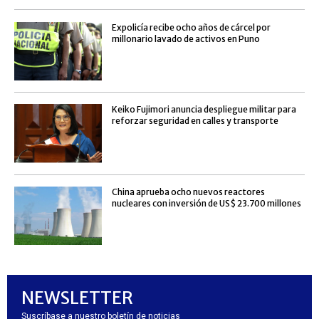
Expolicía recibe ocho años de cárcel por
millonario lavado de activos en Puno
Keiko Fujimori anuncia despliegue militar para
reforzar seguridad en calles y transporte
China aprueba ocho nuevos reactores
nucleares con inversión de US$ 23.700 millones
NEWSLETTER
Suscríbase a nuestro boletín de noticias