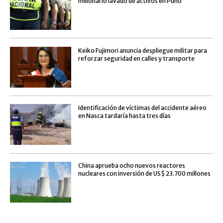
millonario lavado de activos en Puno
Keiko Fujimori anuncia despliegue militar para
reforzar seguridad en calles y transporte
Identificación de víctimas del accidente aéreo
en Nasca tardaría hasta tres días
China aprueba ocho nuevos reactores
nucleares con inversión de US$ 23.700 millones