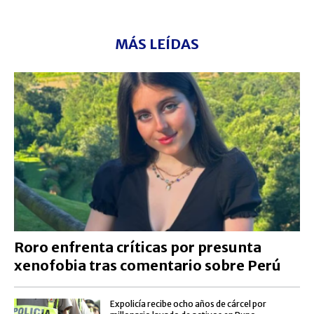
MÁS LEÍDAS
Roro enfrenta críticas por presunta
xenofobia tras comentario sobre Perú
Expolicía recibe ocho años de cárcel por