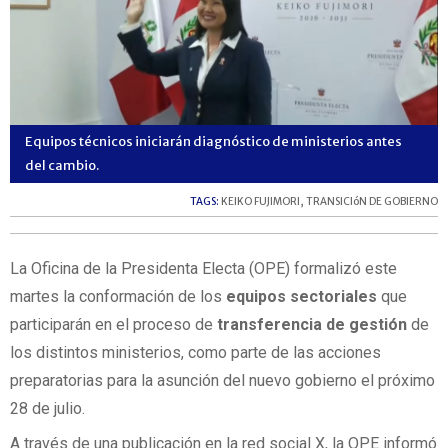
Equipos técnicos iniciarán diagnóstico de ministerios antes
del cambio.
TAGS:
KEIKO FUJIMORI
,
TRANSICIóN DE GOBIERNO
La Oficina de la Presidenta Electa (OPE) formalizó este
martes la conformación de los
equipos sectoriales
que
participarán en el proceso de
transferencia de gestión
de
los distintos ministerios, como parte de las acciones
preparatorias para la asunción del nuevo gobierno el próximo
28 de julio.
A través de una publicación en la red social X, la OPE informó